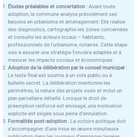
Études préalables et concertation :
Avant toute
adoption, la commune analyse précisément ses
besoins en urbanisme et aménagement. Elle réalise
des diagnostics, cartographie les zones concernées
et consulte les acteurs locaux – habitants,
professionnels de l’urbanisme, notaires. Cette étape
vise à assurer une stratégie foncière adaptée et à
mesurer les impacts sociaux et économiques.
Adoption de la délibération par le conseil municipal :
Le texte final est soumis à un vote public ou à
bulletin secret. La délibération mentionne les
périmètres, la nature des projets visés et inclut un
plan parcellaire détaillé. Lorsque le droit de
préemption renforcé est envisagé, une motivation
explicite est exigée sous peine d’annulation.
Formalités post-adoption :
La victoire politique doit
s’accompagner d’une mise en œuvre minutieuse :
publication dans les journaux d’annonces légales,