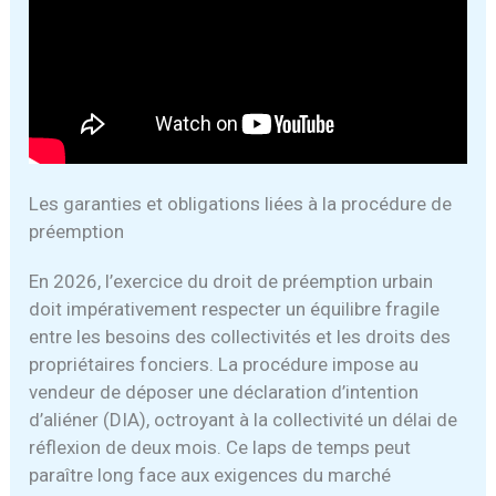
Les garanties et obligations liées à la procédure de
préemption
En 2026, l’exercice du droit de préemption urbain
doit impérativement respecter un équilibre fragile
entre les besoins des collectivités et les droits des
propriétaires fonciers. La procédure impose au
vendeur de déposer une déclaration d’intention
d’aliéner (DIA), octroyant à la collectivité un délai de
réflexion de deux mois. Ce laps de temps peut
paraître long face aux exigences du marché