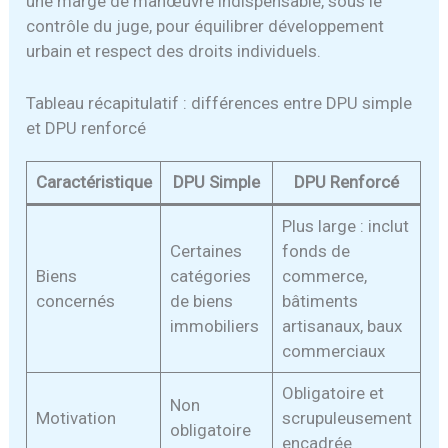
une marge de manœuvre indispensable, sous le
contrôle du juge, pour équilibrer développement
urbain et respect des droits individuels.
Tableau récapitulatif : différences entre DPU simple
et DPU renforcé
Caractéristique
DPU Simple
DPU Renforcé
Plus large : inclut
Certaines
fonds de
Biens
catégories
commerce,
concernés
de biens
bâtiments
immobiliers
artisanaux, baux
commerciaux
Obligatoire et
Non
Motivation
scrupuleusement
obligatoire
encadrée