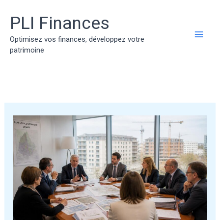
Aller
au
PLI Finances
contenu
Optimisez vos finances, développez votre
MAI
patrimoine
ME